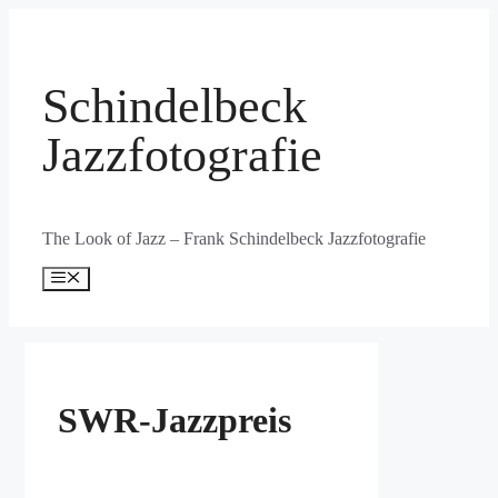
Zum
Inhalt
springen
Schindelbeck
Jazzfotografie
The Look of Jazz – Frank Schindelbeck Jazzfotografie
Menü
SWR-Jazzpreis