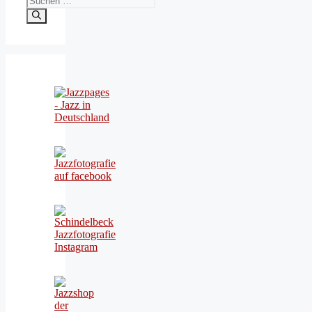
nach: