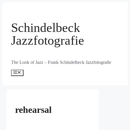
Zum
Inhalt
springen
Schindelbeck
Jazzfotografie
The Look of Jazz – Frank Schindelbeck Jazzfotografie
Menü
rehearsal