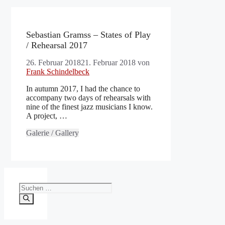
Sebastian Gramss – States of Play
/ Rehearsal 2017
26. Februar 2018
21. Februar 2018
von
Frank Schindelbeck
In autumn 2017, I had the chance to
accompany two days of rehearsals with
nine of the finest jazz musicians I know.
A project, …
Galerie / Gallery
Suchen
nach: