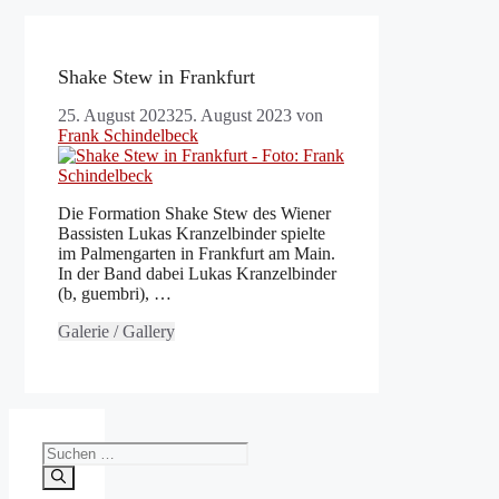
Shake Stew in Frankfurt
25. August 2023
25. August 2023
von
Frank Schindelbeck
Die Formation Shake Stew des Wiener
Bassisten Lukas Kranzelbinder spielte
im Palmengarten in Frankfurt am Main.
In der Band dabei Lukas Kranzelbinder
(b, guembri), …
Galerie / Gallery
Suchen
nach: