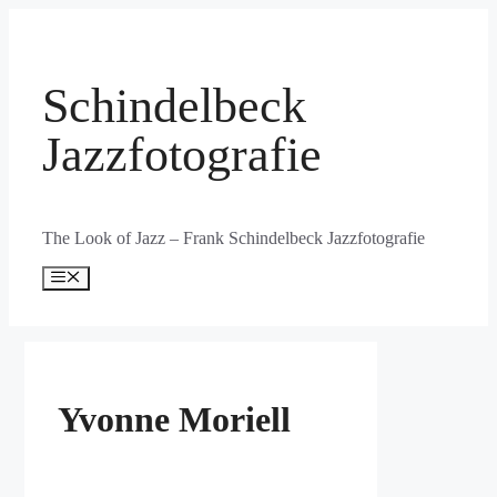
Zum
Inhalt
springen
Schindelbeck
Jazzfotografie
The Look of Jazz – Frank Schindelbeck Jazzfotografie
Menü
Yvonne Moriell