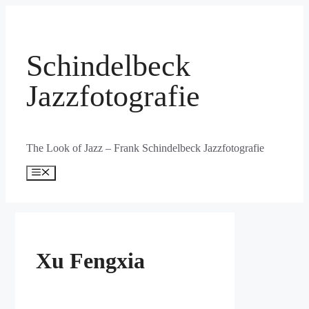
Zum
Inhalt
springen
Schindelbeck
Jazzfotografie
The Look of Jazz – Frank Schindelbeck Jazzfotografie
Menü
Xu Fengxia