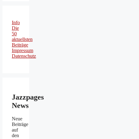
Info
Die
50
aktuellsten
Beiträge
Impressum
Datenschutz
Jazzpages
News
Neue
Beiträge
auf
den