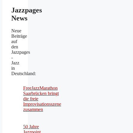
Jazzpages
News
Neue
Beiträge
auf
den
Jazzpages
-
Jazz
in
Deutschland:
FreeJazzMarathon
Saarbrücken bringt
die freie
Improvisationsszene
zusammen
50 Jahre
Jazzpoint