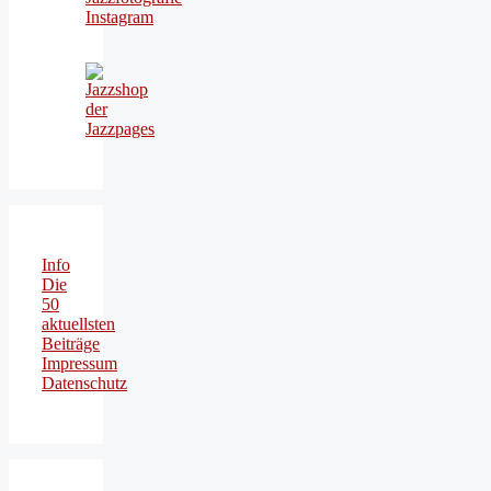
Info
Die
50
aktuellsten
Beiträge
Impressum
Datenschutz