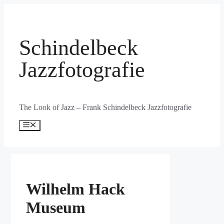
Zum
Inhalt
springen
Schindelbeck
Jazzfotografie
The Look of Jazz – Frank Schindelbeck Jazzfotografie
Menü
Wilhelm Hack
Museum