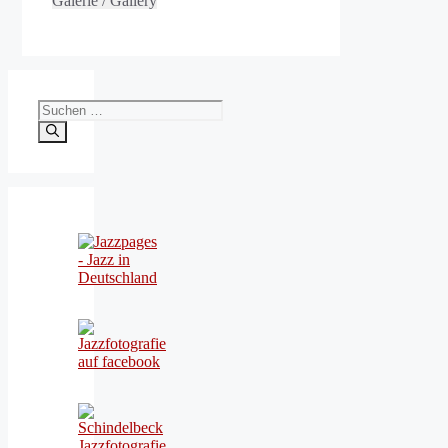
Galerie / Gallery
Suchen
nach: