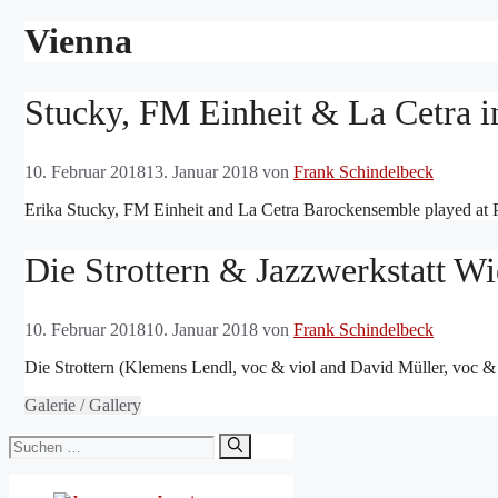
Vienna
Stucky, FM Einheit & La Cetra 
10. Februar 2018
13. Januar 2018
von
Frank Schindelbeck
Erika Stucky, FM Einheit and La Cetra Barockensemble played a
Die Strottern & Jazzwerkstatt W
10. Februar 2018
10. Januar 2018
von
Frank Schindelbeck
Die Strottern (Klemens Lendl, voc & viol and David Müller, voc & 
Galerie / Gallery
Suchen
nach: