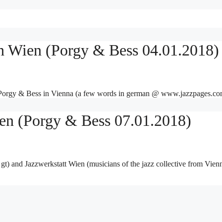
in Wien (Porgy & Bess 04.01.2018)
t Porgy & Bess in Vienna (a few words in german @ www.jazzpages.co
ien (Porgy & Bess 07.01.2018)
gt) and Jazzwerkstatt Wien (musicians of the jazz collective from Vie