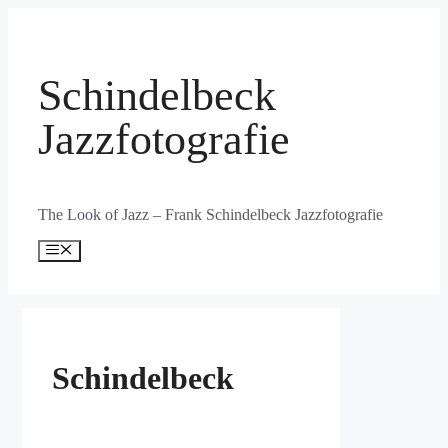
Zum
Inhalt
springen
Schindelbeck
Jazzfotografie
The Look of Jazz – Frank Schindelbeck Jazzfotografie
Menü
Schindelbeck