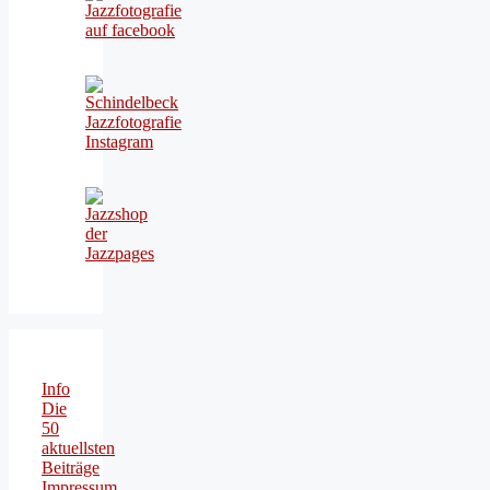
Info
Die
50
aktuellsten
Beiträge
Impressum