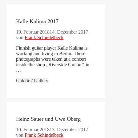
Kalle Kalima 2017
10. Februar 2018
14. Dezember 2017
von
Frank Schindelbeck
Finnish guitar player Kalle Kalima is
working and living in Berlin. These
photographs were taken at a concert
inside the shop „Riverside Guitars“ in
…
Galerie / Gallery
Heinz Sauer und Uwe Oberg
10. Februar 2018
13. Dezember 2017
von
Frank Schindelbeck