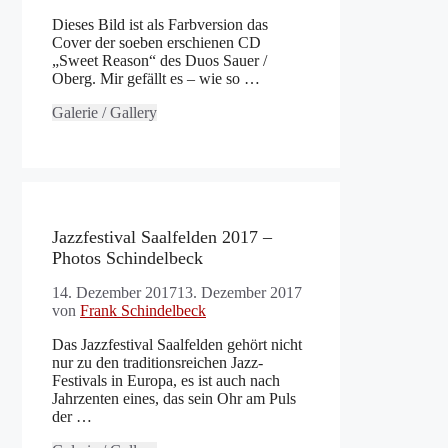
Dieses Bild ist als Farbversion das
Cover der soeben erschienen CD
„Sweet Reason“ des Duos Sauer /
Oberg. Mir gefällt es – wie so …
Galerie / Gallery
Jazzfestival Saalfelden 2017 –
Photos Schindelbeck
14. Dezember 2017
13. Dezember 2017
von
Frank Schindelbeck
Das Jazzfestival Saalfelden gehört nicht
nur zu den traditionsreichen Jazz-
Festivals in Europa, es ist auch nach
Jahrzenten eines, das sein Ohr am Puls
der …