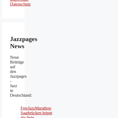
Datenschutz
Jazzpages
News
Neue
Beiträge
auf
den
Jazzpages
-
Jazz
in
Deutschland:
FreeJazzMarathon
Saarbrücken bringt
die freie