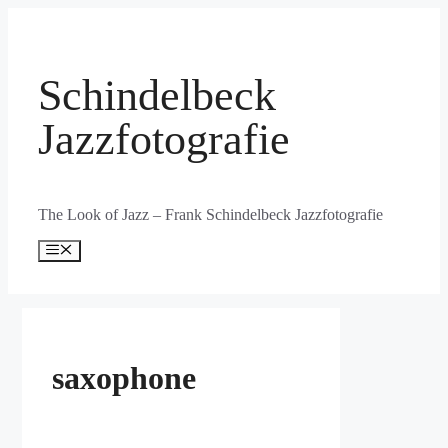
Zum
Inhalt
springen
Schindelbeck
Jazzfotografie
The Look of Jazz – Frank Schindelbeck Jazzfotografie
Menü
saxophone