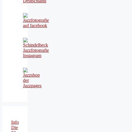
Info
Die