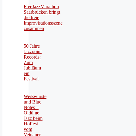
FreeJazzMarathon
Saarbrücken bringt
die freie
Improvisationsszene
zusammen
50 Jahre
Jazzpoint
Records:
Zum
Jubiläum
ein
Festival
Weißwürste
und Blue
Notes –
Oldtime
Jazz beim
Hoffest
vom
Veinauer