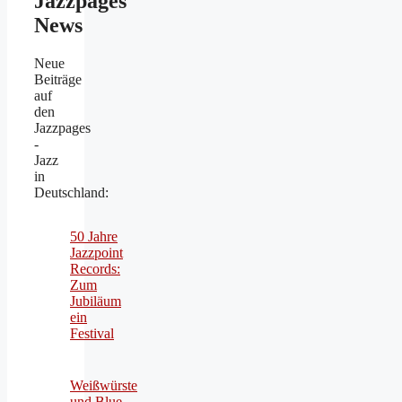
Jazzpages
News
Neue
Beiträge
auf
den
Jazzpages
-
Jazz
in
Deutschland:
50 Jahre
Jazzpoint
Records:
Zum
Jubiläum
ein
Festival
Weißwürste
und Blue