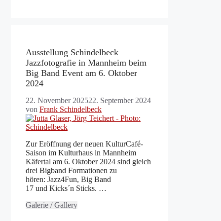
Ausstellung Schindelbeck
Jazzfotografie in Mannheim beim
Big Band Event am 6. Oktober
2024
22. November 2025
22. September 2024
von
Frank Schindelbeck
Zur Eröffnung der neuen KulturCafé-
Saison im Kulturhaus in Mannheim
Käfertal am 6. Oktober 2024 sind gleich
drei Bigband Formationen zu
hören: Jazz4Fun, Big Band
17 und Kicks´n Sticks. …
Galerie / Gallery