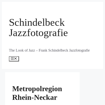
Zum
Inhalt
springen
Schindelbeck
Jazzfotografie
The Look of Jazz – Frank Schindelbeck Jazzfotografie
Menü
Metropolregion
Rhein-Neckar