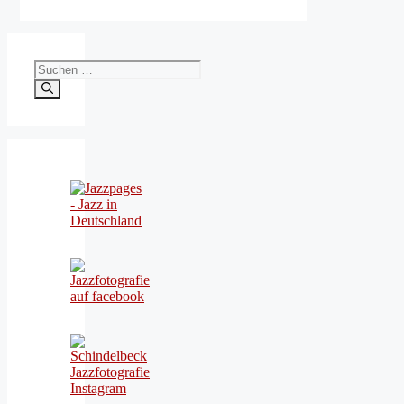
Suchen
nach: