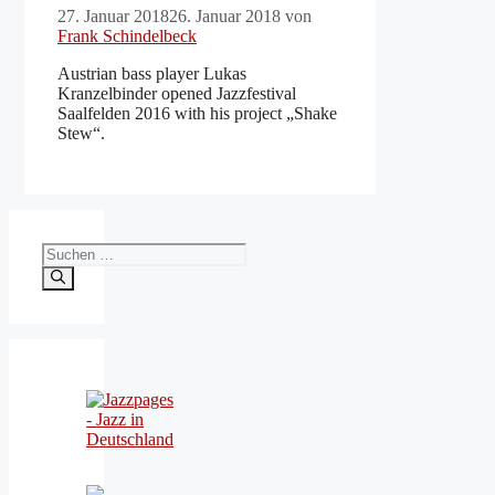
27. Januar 2018
26. Januar 2018
von
Frank Schindelbeck
Austrian bass player Lukas
Kranzelbinder opened Jazzfestival
Saalfelden 2016 with his project „Shake
Stew“.
Suchen
nach: