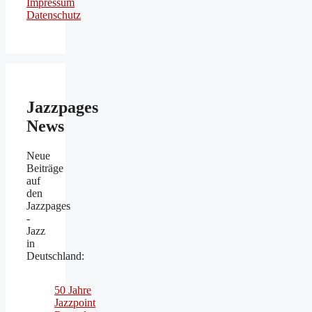
Impressum
Datenschutz
Jazzpages
News
Neue
Beiträge
auf
den
Jazzpages
-
Jazz
in
Deutschland:
50 Jahre
Jazzpoint