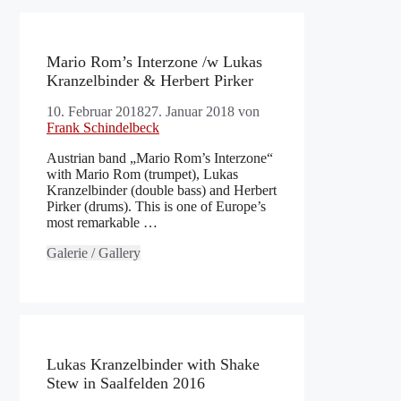
Mario Rom’s Interzone /w Lukas
Kranzelbinder & Herbert Pirker
10. Februar 2018
27. Januar 2018
von
Frank Schindelbeck
Austrian band „Mario Rom’s Interzone“
with Mario Rom (trumpet), Lukas
Kranzelbinder (double bass) and Herbert
Pirker (drums). This is one of Europe’s
most remarkable …
Galerie / Gallery
Lukas Kranzelbinder with Shake
Stew in Saalfelden 2016