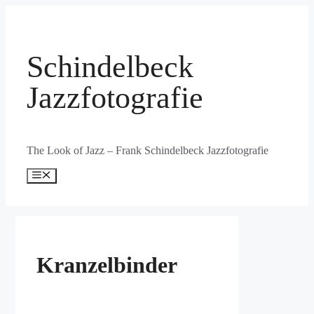
Zum
Inhalt
springen
Schindelbeck
Jazzfotografie
The Look of Jazz – Frank Schindelbeck Jazzfotografie
Menü
Kranzelbinder