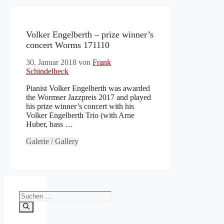
Volker Engelberth – prize winner’s
concert Worms 171110
30. Januar 2018
von
Frank
Schindelbeck
Pianist Volker Engelberth was awarded
the Wormser Jazzpreis 2017 and played
his prize winner’s concert with his
Volker Engelberth Trio (with Arne
Huber, bass …
Galerie / Gallery
Suchen
nach: