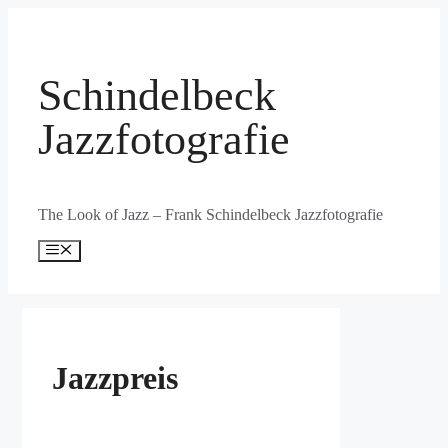
Zum
Inhalt
springen
Schindelbeck
Jazzfotografie
The Look of Jazz – Frank Schindelbeck Jazzfotografie
Menü
Jazzpreis