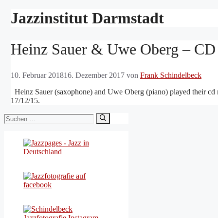
Jazzinstitut Darmstadt
Heinz Sauer & Uwe Oberg – CD 
10. Februar 2018
16. Dezember 2017
von
Frank Schindelbeck
Heinz Sauer (saxophone) and Uwe Oberg (piano) played their cd rel
17/12/15.
Suchen
nach: