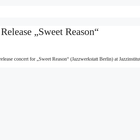
Release „Sweet Reason“
ease concert for „Sweet Reason“ (Jazzwerkstatt Berlin) at Jazzinstitu