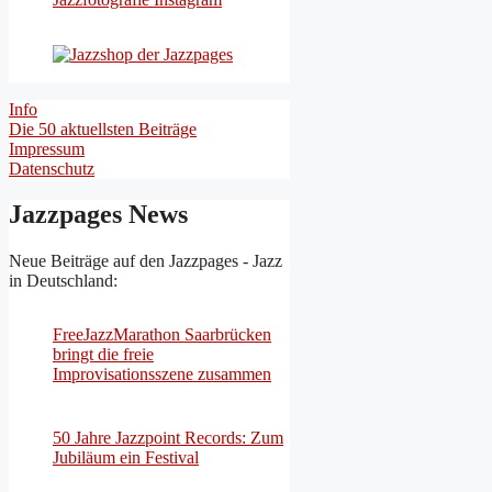
Info
Die 50 aktuellsten Beiträge
Impressum
Datenschutz
Jazzpages News
Neue Beiträge auf den Jazzpages - Jazz
in Deutschland:
FreeJazzMarathon Saarbrücken
bringt die freie
Improvisationsszene zusammen
50 Jahre Jazzpoint Records: Zum
Jubiläum ein Festival