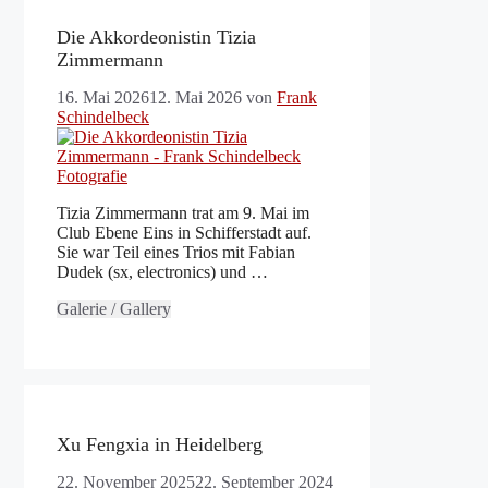
Die Akkordeonistin Tizia
Zimmermann
16. Mai 2026
12. Mai 2026
von
Frank
Schindelbeck
Tizia Zimmermann trat am 9. Mai im
Club Ebene Eins in Schifferstadt auf.
Sie war Teil eines Trios mit Fabian
Dudek (sx, electronics) und …
Galerie / Gallery
Xu Fengxia in Heidelberg
22. November 2025
22. September 2024