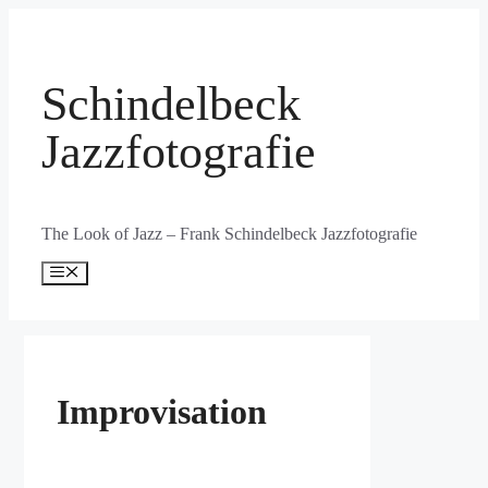
Zum
Inhalt
springen
Schindelbeck
Jazzfotografie
The Look of Jazz – Frank Schindelbeck Jazzfotografie
Menü
Improvisation