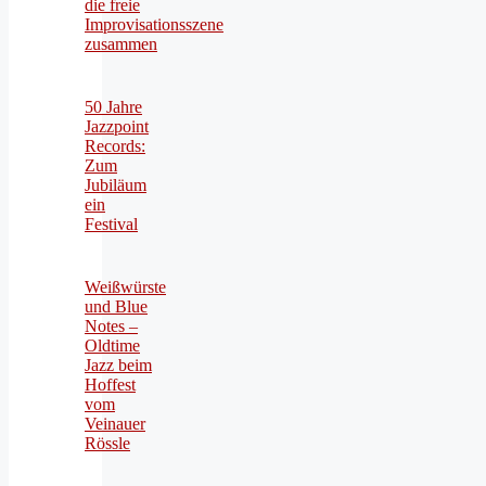
die freie
Improvisationsszene
zusammen
50 Jahre
Jazzpoint
Records:
Zum
Jubiläum
ein
Festival
Weißwürste
und Blue
Notes –
Oldtime
Jazz beim
Hoffest
vom
Veinauer
Rössle