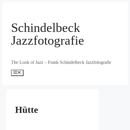
Zum
Inhalt
springen
Schindelbeck
Jazzfotografie
The Look of Jazz – Frank Schindelbeck Jazzfotografie
Menü
Hütte