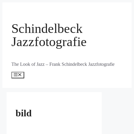
Zum
Inhalt
springen
Schindelbeck
Jazzfotografie
The Look of Jazz – Frank Schindelbeck Jazzfotografie
Menü
bild