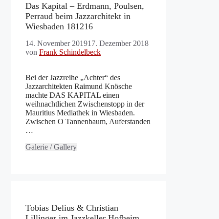
Das Kapital – Erdmann, Poulsen,
Perraud beim Jazzarchitekt in
Wiesbaden 181216
14. November 2019
17. Dezember 2018
von
Frank Schindelbeck
Bei der Jazzreihe „Achter“ des
Jazzarchitekten Raimund Knösche
machte DAS KAPITAL einen
weihnachtlichen Zwischenstopp in der
Mauritius Mediathek in Wiesbaden.
Zwischen O Tannenbaum, Auferstanden
…
Galerie / Gallery
Tobias Delius & Christian
Lillinger im Jazzkeller Hofheim