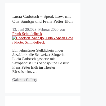
Lucia Cadotsch – Speak Low, mit
Otis Sandsjö und Frans Petter Eldh
13. Juni 2020
23. Februar 2020
von
Frank Schindelbeck
Ein gelungenes Stelldichein in der
Jazzfabrik: die Schweizer Sängerin
Lucia Cadotsch gastierte mit
Saxophonist Otis Sandsjö und Bassist
Frans Petter Eldh im Theater
Rüsselsheim. …
Galerie / Gallery