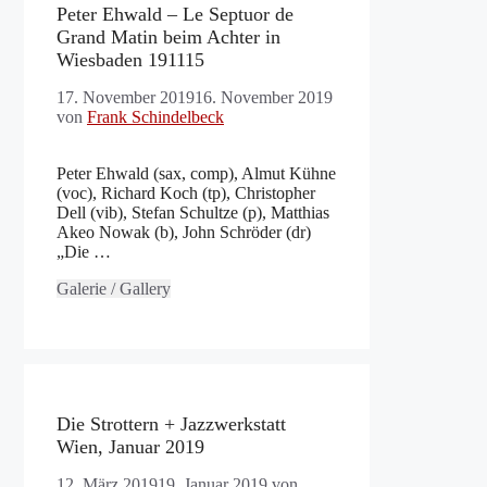
Peter Ehwald – Le Septuor de
Grand Matin beim Achter in
Wiesbaden 191115
17. November 2019
16. November 2019
von
Frank Schindelbeck
Peter Ehwald (sax, comp), Almut Kühne
(voc), Richard Koch (tp), Christopher
Dell (vib), Stefan Schultze (p), Matthias
Akeo Nowak (b), John Schröder (dr)
„Die …
Galerie / Gallery
Die Strottern + Jazzwerkstatt
Wien, Januar 2019
12. März 2019
19. Januar 2019
von