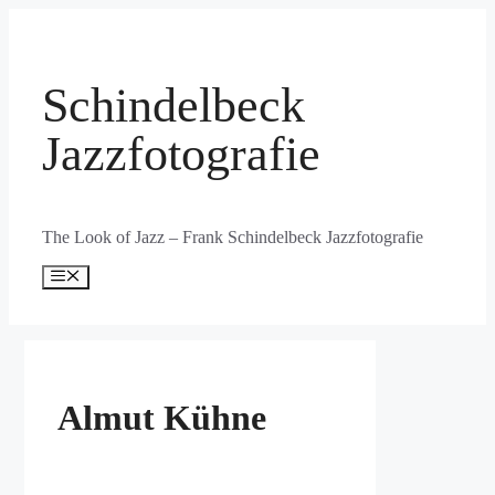
Zum
Inhalt
springen
Schindelbeck
Jazzfotografie
The Look of Jazz – Frank Schindelbeck Jazzfotografie
Menü
Almut Kühne