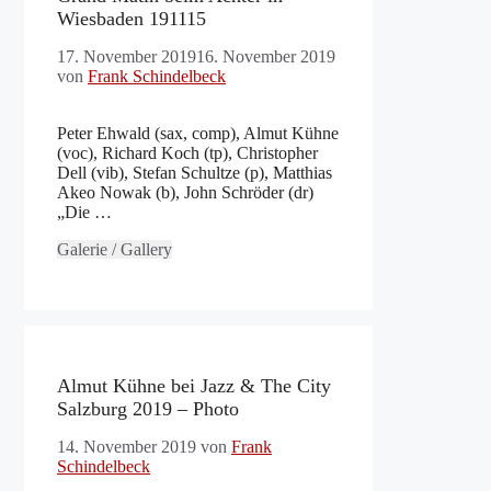
Wiesbaden 191115
17. November 2019
16. November 2019
von
Frank Schindelbeck
Peter Ehwald (sax, comp), Almut Kühne
(voc), Richard Koch (tp), Christopher
Dell (vib), Stefan Schultze (p), Matthias
Akeo Nowak (b), John Schröder (dr)
„Die …
Galerie / Gallery
Almut Kühne bei Jazz & The City
Salzburg 2019 – Photo
14. November 2019
von
Frank
Schindelbeck