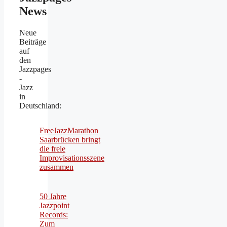
News
Neue
Beiträge
auf
den
Jazzpages
-
Jazz
in
Deutschland:
FreeJazzMarathon
Saarbrücken bringt
die freie
Improvisationsszene
zusammen
50 Jahre
Jazzpoint
Records:
Zum