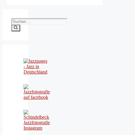
Suchen
nach: