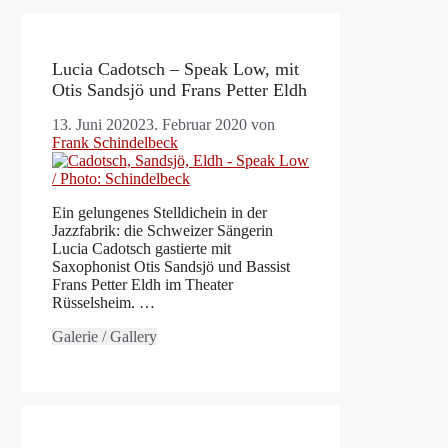
Lucia Cadotsch – Speak Low, mit
Otis Sandsjö und Frans Petter Eldh
13. Juni 2020
23. Februar 2020
von
Frank Schindelbeck
Ein gelungenes Stelldichein in der
Jazzfabrik: die Schweizer Sängerin
Lucia Cadotsch gastierte mit
Saxophonist Otis Sandsjö und Bassist
Frans Petter Eldh im Theater
Rüsselsheim. …
Galerie / Gallery