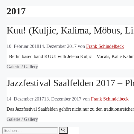
2017
Kuu! (Kuljic, Kalima, Möbus, Lil
10. Februar 2018
14. Dezember 2017
von
Frank Schindelbeck
Berlin based band KUU! with Jelena Kuljic – Vocals, Kalle Kalima
Galerie / Gallery
Jazzfestival Saalfelden 2017 – P
14. Dezember 2017
13. Dezember 2017
von
Frank Schindelbeck
Das Jazzfestival Saalfelden gehört nicht nur zu den traditionsreich
Galerie / Gallery
Suchen