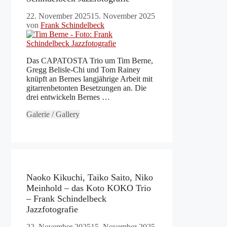
22. November 2025
15. November 2025
von
Frank Schindelbeck
Das CAPATOSTA Trio um Tim Berne,
Gregg Belisle-Chi und Tom Rainey
knüpft an Bernes langjährige Arbeit mit
gitarrenbetonten Besetzungen an. Die
drei entwickeln Bernes …
Galerie / Gallery
Naoko Kikuchi, Taiko Saito, Niko
Meinhold – das Koto KOKO Trio
– Frank Schindelbeck
Jazzfotografie
22. November 2025
15. November 2025