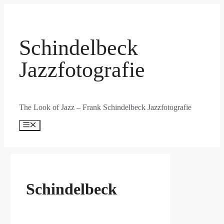
Zum
Inhalt
springen
Schindelbeck
Jazzfotografie
The Look of Jazz – Frank Schindelbeck Jazzfotografie
Menü
Schindelbeck