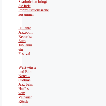
Saarbrücken bringt
die freie
Improvisationsszene
zusammen
50 Jahre
Jazzpoint
Records:
Zum
Jubiläum
ein
Festival
Weißwürste
und Blue
Notes –
Oldtime
Jazz beim
Hoffest
vom
Veinauer
Rössle