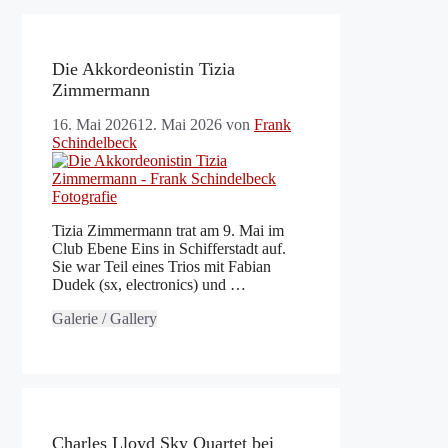
Die Akkordeonistin Tizia
Zimmermann
16. Mai 2026
12. Mai 2026
von
Frank
Schindelbeck
Tizia Zimmermann trat am 9. Mai im
Club Ebene Eins in Schifferstadt auf.
Sie war Teil eines Trios mit Fabian
Dudek (sx, electronics) und …
Galerie / Gallery
Charles Lloyd Sky Quartet bei