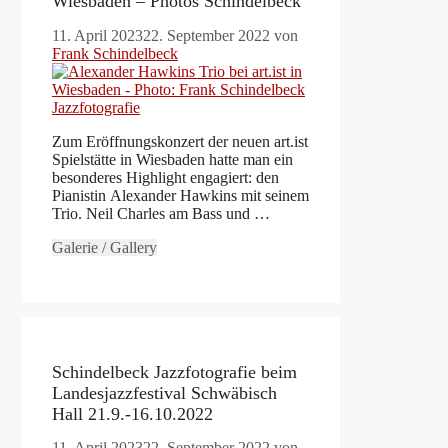
Wiesbaden – Photos Schindelbeck
11. April 2023
22. September 2022
von
Frank Schindelbeck
Zum Eröffnungskonzert der neuen art.ist
Spielstätte in Wiesbaden hatte man ein
besonderes Highlight engagiert: den
Pianistin Alexander Hawkins mit seinem
Trio. Neil Charles am Bass und …
Galerie / Gallery
Schindelbeck Jazzfotografie beim
Landesjazzfestival Schwäbisch
Hall 21.9.-16.10.2022
11. April 2023
22. September 2022
von