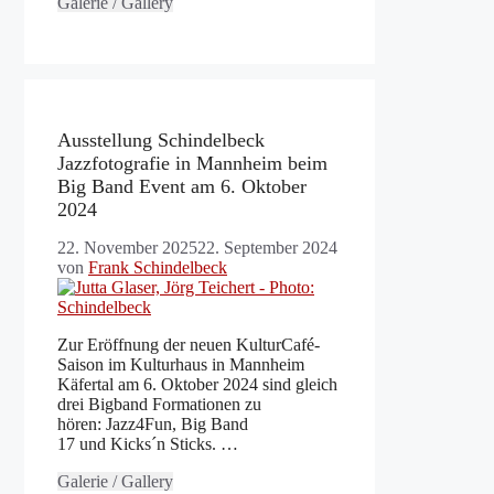
Galerie / Gallery
Ausstellung Schindelbeck
Jazzfotografie in Mannheim beim
Big Band Event am 6. Oktober
2024
22. November 2025
22. September 2024
von
Frank Schindelbeck
Zur Eröffnung der neuen KulturCafé-
Saison im Kulturhaus in Mannheim
Käfertal am 6. Oktober 2024 sind gleich
drei Bigband Formationen zu
hören: Jazz4Fun, Big Band
17 und Kicks´n Sticks. …
Galerie / Gallery