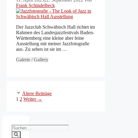
Frank Schindelbeck
Der Jazzclub Schwäbisch Hall richtet im
Rahmen des Landesjazzfestivals Baden-
Württemberg eine kleine aber feine
Ausstellung mit meiner Jazzfotografie
aus. Zu sehen ist sie im …
Galerie / Gallery
Ältere Beiträge
Seite
Seite
1
2
Weiter
→
Suchen
nach: