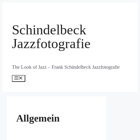
Zum
Inhalt
springen
Schindelbeck
Jazzfotografie
The Look of Jazz – Frank Schindelbeck Jazzfotografie
Menü
Allgemein