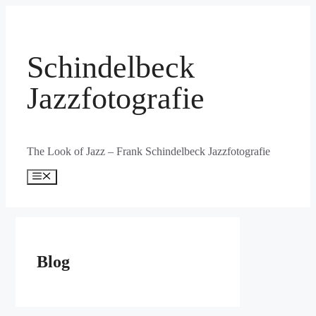
Zum
Inhalt
springen
Schindelbeck
Jazzfotografie
The Look of Jazz – Frank Schindelbeck Jazzfotografie
Menü
Blog