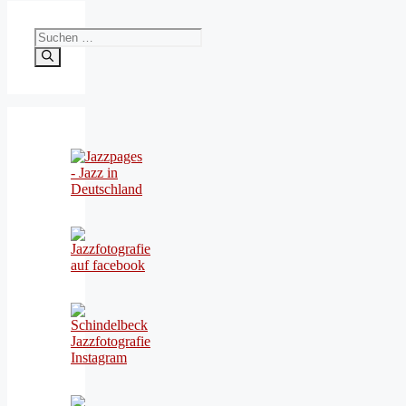
Suchen
nach: